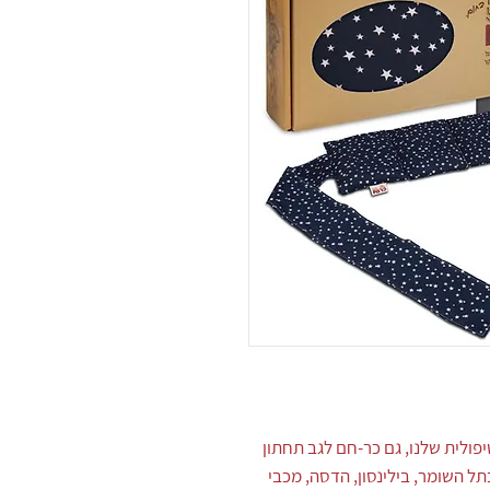
יפולית שלנו, גם כר-חם לגב תחתון
בתל השומר, בילינסון, הדסה, מכבי