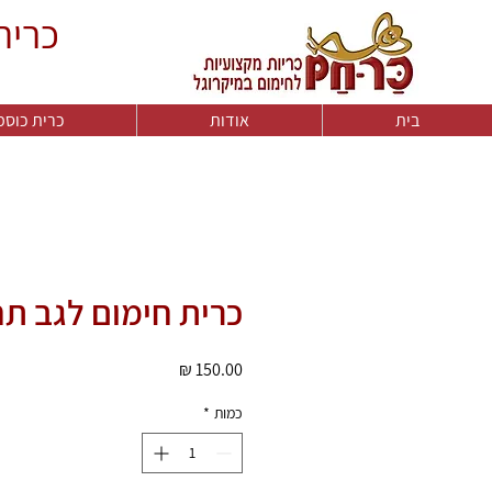
כרית
בית
אודות
כרית כוס
כרית חימום לגב תח
מחיר
כמות
*