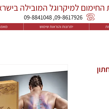
 החימום למיקרוגל המובילה בישרא
09-8841048 ,09-8617926
מת
יתרונות והוראות שימוש
מאמר
תון