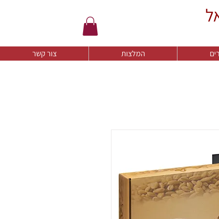
ל
ים
המלצות
צור קשר